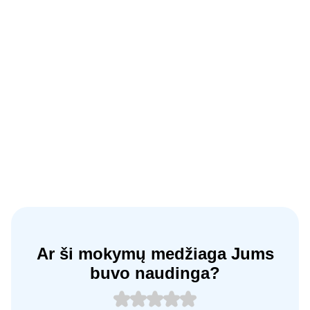
Ar ši mokymų medžiaga Jums
buvo naudinga?