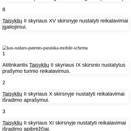
8
Taisyklių
II skyriaus XV skirsnyje nustatyti reikalavimai
įgaliojimui.
1
Atitinkantis
Taisyklių
II skyriaus IX skirsnio nustatytus
prašymo turinio reikalavimus.
2
Taisyklių
II skyriaus X skirsnyje nustatyti reikalavimai
išradimo aprašymui.
3
Taisyklių
II skyriaus XI skirsnyje nustatyti reikalavimai
išradimo apibrėžčiai.