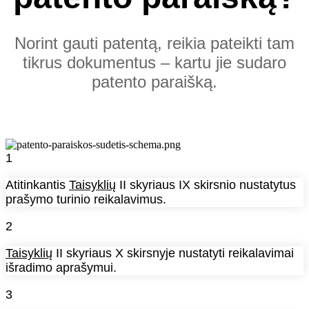
Norint gauti patentą, reikia pateikti tam
tikrus dokumentus – kartu jie sudaro
patento paraišką.
1
Atitinkantis
Taisyklių
II skyriaus IX skirsnio nustatytus
prašymo turinio reikalavimus.
2
Taisyklių
II skyriaus X skirsnyje nustatyti reikalavimai
išradimo aprašymui.
3