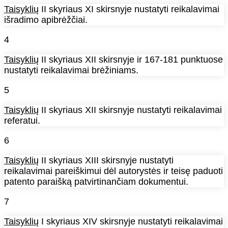
Taisyklių
II skyriaus XI skirsnyje nustatyti reikalavimai
išradimo apibrėžčiai.
4
Taisyklių
II skyriaus XII skirsnyje ir 167-181 punktuose
nustatyti reikalavimai brėžiniams.
5
Taisyklių
II skyriaus XII skirsnyje nustatyti reikalavimai
referatui.
6
Taisyklių
II skyriaus XIII skirsnyje nustatyti
reikalavimai pareiškimui dėl autorystės ir teisę paduoti
patento paraišką patvirtinančiam dokumentui.
7
Taisyklių
I skyriaus XIV skirsnyje nustatyti reikalavimai