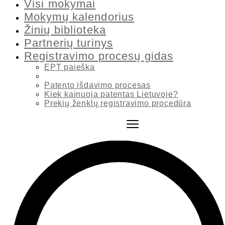
Visi mokymai
Mokymų kalendorius
Žinių biblioteka
Partnerių turinys
Registravimo procesų gidas
EPT paieška
Kas sudaro patento paraišką?
Patento išdavimo procesas
Kiek kainuoja patentas Lietuvoje?
Prekių ženklų registravimo procedūra