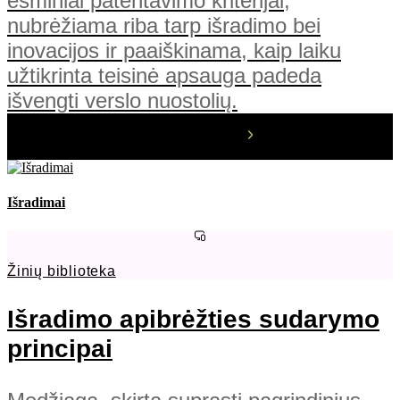
esminiai patentavimo kriterijai,
nubrėžiama riba tarp išradimo bei
inovacijos ir paaiškinama, kaip laiku
užtikrinta teisinė apsauga padeda
išvengti verslo nuostolių.
Išradimai
Žinių biblioteka
Išradimo apibrėžties sudarymo
principai