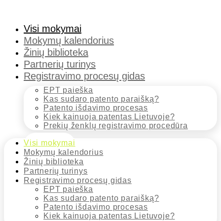
Visi mokymai
Mokymų kalendorius
Žinių biblioteka
Partnerių turinys
Registravimo procesų gidas
EPT paieška
Kas sudaro patento paraišką?
Patento išdavimo procesas
Kiek kainuoja patentas Lietuvoje?
Prekių ženklų registravimo procedūra
Visi mokymai
Mokymų kalendorius
Žinių biblioteka
Partnerių turinys
Registravimo procesų gidas
EPT paieška
Kas sudaro patento paraišką?
Patento išdavimo procesas
Kiek kainuoja patentas Lietuvoje?