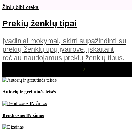
Žinių biblioteka
Prekių ženklų tipai
Įvadiniai mokymai, skirti supažindinti su
prekių ženklų tipų įvairove, įskaitant
rečiau naudojamus prekių ženklų tipus.
Autorių ir gretutinės teisės
Bendrosios IN žinios