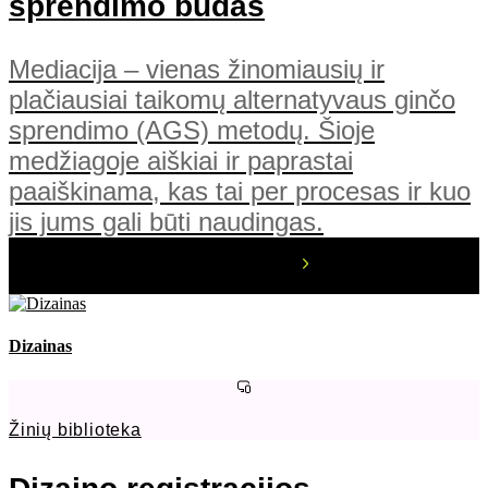
sprendimo būdas
Mediacija – vienas žinomiausių ir
plačiausiai taikomų alternatyvaus ginčo
sprendimo (AGS) metodų. Šioje
medžiagoje aiškiai ir paprastai
paaiškinama, kas tai per procesas ir kuo
jis jums gali būti naudingas.
Dizainas
Žinių biblioteka