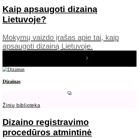
Kaip apsaugoti dizainą
Lietuvoje?
Mokymų vaizdo įrašas apie tai, kaip
apsaugoti dizainą Lietuvoje.
Dizainas
Žinių biblioteka
Dizaino registravimo
procedūros atmintinė