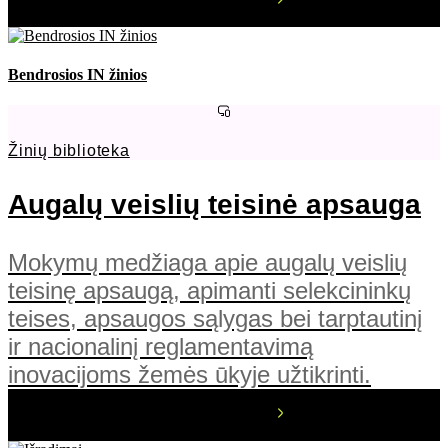
Bendrosios IN žinios
Žinių biblioteka
Augalų veislių teisinė apsauga
Mokymų medžiaga apie augalų veislių
teisinę apsaugą, apimanti selekcininkų
teises, apsaugos sąlygas bei tarptautinį
ir nacionalinį reglamentavimą
inovacijoms žemės ūkyje užtikrinti.