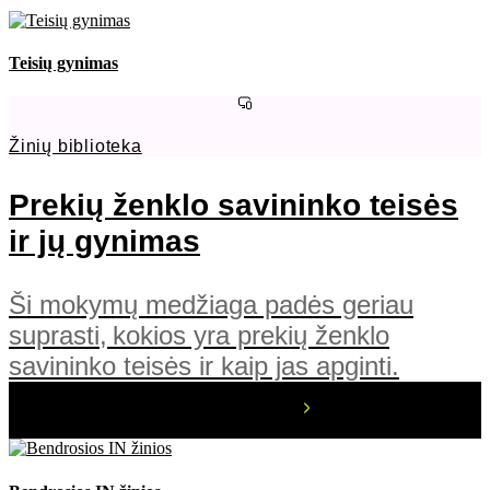
Teisių gynimas
Žinių biblioteka
Prekių ženklo savininko teisės
ir jų gynimas
Ši mokymų medžiaga padės geriau
suprasti, kokios yra prekių ženklo
savininko teisės ir kaip jas apginti.