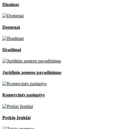
Dizainas
Domenai
Išradimai
Juridinio asmens pavadinimas
Komercinės paslaptys
Prekių ženklai