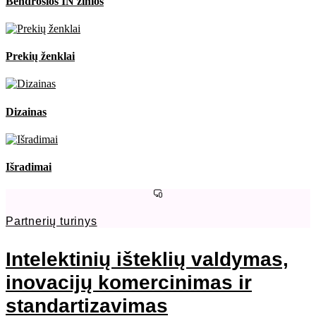
Bendrosios IN žinios
Prekių ženklai
Dizainas
Išradimai
Partnerių turinys
Intelektinių išteklių valdymas,
inovacijų komercinimas ir
standartizavimas