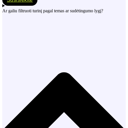
Susisiekite
Ar galiu filtruoti turinį pagal temas ar sudėtingumo lygį?