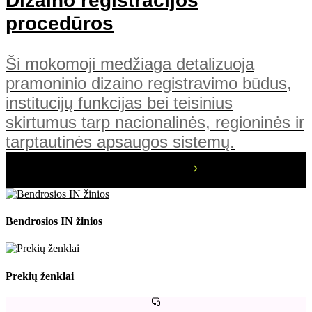
Dizaino registracijos
procedūros
Ši mokomoji medžiaga detalizuoja
pramoninio dizaino registravimo būdus,
institucijų funkcijas bei teisinius
skirtumus tarp nacionalinės, regioninės ir
tarptautinės apsaugos sistemų.
Bendrosios IN žinios
Prekių ženklai