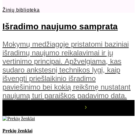
Žinių biblioteka
Išradimo naujumo samprata
Mokymų medžiagoje pristatomi baziniai
išradimų naujumo reikalavimai ir jų
vertinimo principai. Apžvelgiama, kas
sudaro ankstesnį technikos lygį, kaip
išvengti priešlaikinio išradimo
paviešinimo bei kokią reikšmę nustatant
naujumą turi paraiškos padavimo data.
Prekių ženklai