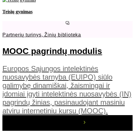
Teisių gynimas
Partnerių turinys
,
Žinių biblioteka
MOOC pagrindų modulis
Europos Sąjungos intelektinės
nuosavybės tarnyba (EUIPO) siūlo
galimybę dinamiškai, žaismingai ir
įdomiai įgyti intelektinės nuosavybės (IN)
pagrindų žinias, pasinaudojant masiniu
atviru internetiniu kursu (MOOC).