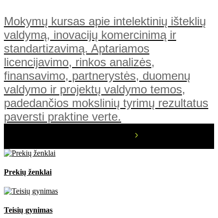
Mokymų kursas apie intelektinių išteklių
valdymą, inovacijų komercinimą ir
standartizavimą. Aptariamos
licencijavimo, rinkos analizės,
finansavimo, partnerystės, duomenų
valdymo ir projektų valdymo temos,
padedančios mokslinių tyrimų rezultatus
paversti praktine verte.
Prekių ženklai
Teisių gynimas