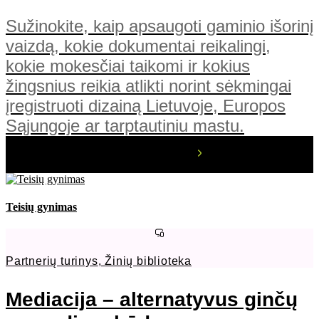
Sužinokite, kaip apsaugoti gaminio išorinį
vaizdą, kokie dokumentai reikalingi,
kokie mokesčiai taikomi ir kokius
žingsnius reikia atlikti norint sėkmingai
įregistruoti dizainą Lietuvoje, Europos
Sąjungoje ar tarptautiniu mastu.
Teisių gynimas
Partnerių turinys
,
Žinių biblioteka
Mediacija – alternatyvus ginčų