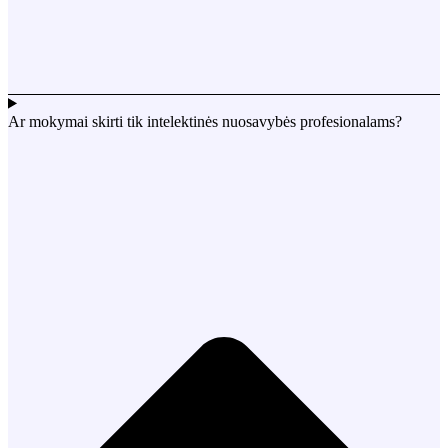
Ar mokymai skirti tik intelektinės nuosavybės profesionalams?