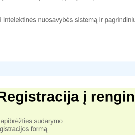
ti intelektinės nuosavybės sistemą ir pagrindini
Registracija į rengin
 apibrėžties sudarymo
gistracijos formą