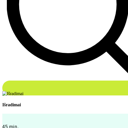
Išradimai
45 min.