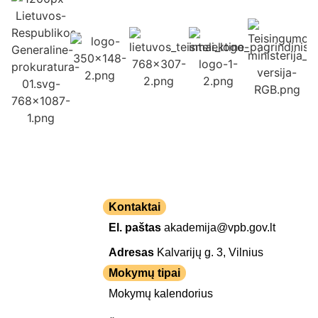
Kontaktai
El. paštas
akademija@vpb.gov.lt
Adresas
Kalvarijų g. 3, Vilnius
Mokymų tipai
Mokymų kalendorius