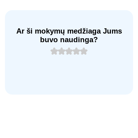
Ar ši mokymų medžiaga Jums
buvo naudinga?