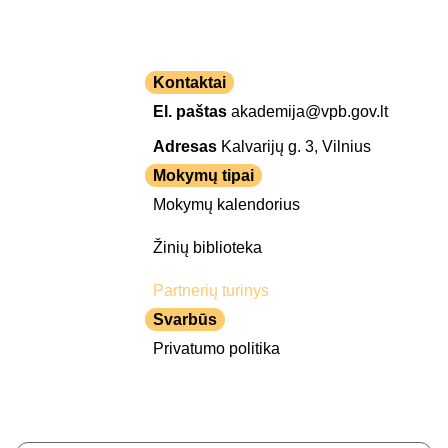
Kontaktai
El. paštas
akademija@vpb.gov.lt
Adresas
Kalvarijų g. 3, Vilnius
Mokymų tipai
Mokymų kalendorius
Žinių biblioteka
Partnerių turinys
Svarbūs
Privatumo politika