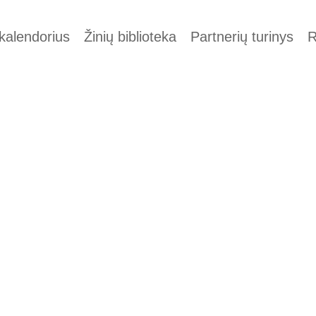
alendorius
Žinių biblioteka
Partnerių turinys
R