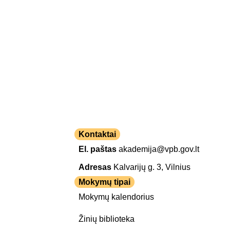
Kontaktai
El. paštas
akademija@vpb.gov.lt
Adresas
Kalvarijų g. 3, Vilnius
Mokymų tipai
Mokymų kalendorius
Žinių biblioteka